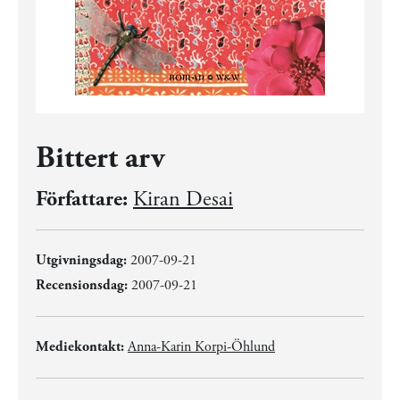
Bittert arv
Författare:
Kiran Desai
Utgivningsdag:
2007-09-21
Recensionsdag:
2007-09-21
Mediekontakt:
Anna-Karin Korpi-Öhlund