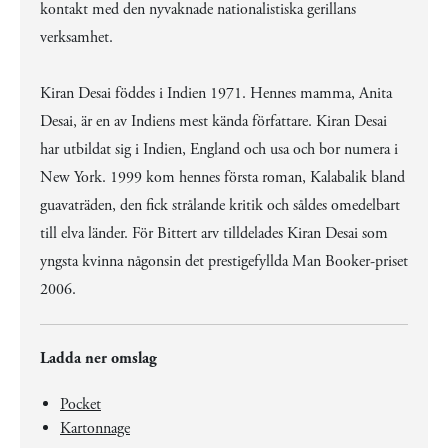
kontakt med den nyvaknade nationalistiska gerillans
verksamhet.
Kiran Desai föddes i Indien 1971. Hennes mamma, Anita
Desai, är en av Indiens mest kända författare. Kiran Desai
har utbildat sig i Indien, England och usa och bor numera i
New York. 1999 kom hennes första roman, Kalabalik bland
guavaträden, den fick strålande kritik och såldes omedelbart
till elva länder. För Bittert arv tilldelades Kiran Desai som
yngsta kvinna någonsin det prestigefyllda Man Booker-priset
2006.
Ladda ner omslag
Pocket
Kartonnage