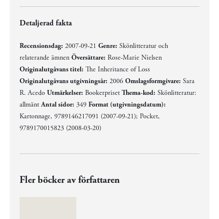
Detaljerad fakta
Recensionsdag:
2007-09-21
Genre:
Skönlitteratur och
relaterande ämnen
Översättare:
Rose-Marie Nielsen
Originalutgåvans titel:
The Inheritance of Loss
Originalutgåvans utgivningsår:
2006
Omslagsformgivare:
Sara
R. Acedo
Utmärkelser:
Bookerpriset
Thema-kod:
Skönlitteratur:
allmänt
Antal sidor:
349
Format (utgivningsdatum):
Kartonnage, 9789146217091 (2007-09-21); Pocket,
9789170015823 (2008-03-20)
Fler böcker av författaren