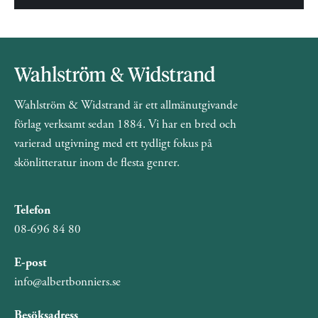
Wahlström & Widstrand är ett allmänutgivande
förlag verksamt sedan 1884. Vi har en bred och
varierad utgivning med ett tydligt fokus på
skönlitteratur inom de flesta genrer.
Telefon
08-696 84 80
E-post
info@albertbonniers.se
Besöksadress