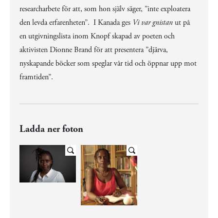
researcharbete för att, som hon själv säger, ”inte exploatera
den levda erfarenheten”. I Kanada ges
Vi var gnistan
ut på
en utgivningslista inom Knopf skapad av poeten och
aktivisten Dionne Brand för att presentera ”djärva,
nyskapande böcker som speglar vår tid och öppnar upp mot
framtiden”.
Ladda ner foton