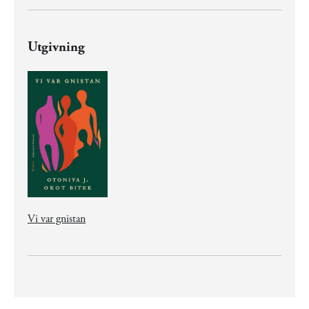
Utgivning
Vi var gnistan