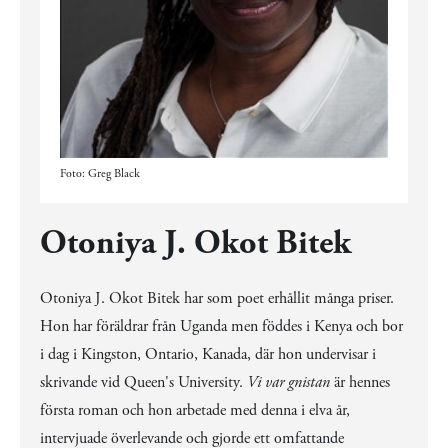
Foto: Greg Black
Otoniya J. Okot Bitek
Otoniya J. Okot Bitek har som poet erhållit många priser.
Hon har föräldrar från Uganda men föddes i Kenya och bor
i dag i Kingston, Ontario, Kanada, där hon undervisar i
skrivande vid Queen's University.
Vi var gnistan
är hennes
första roman och hon arbetade med
denna i elva år,
intervjuade överlevande och gjorde ett omfattande